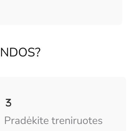
ANDOS?
Pradėkite treniruotes