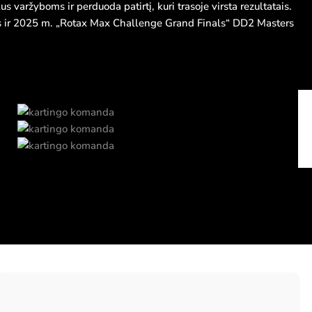
varžyboms ir perduoda patirtį, kuri trasoje virsta rezultatais.
ius ir 2025 m. „Rotax Max Challenge Grand Finals“ DD2 Masters