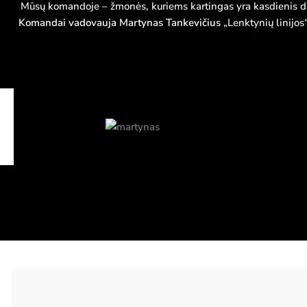
Mūsų komandoje – žmonės, kuriems kartingas yra kasdienis darba
Komandai vadovauja Martynas Tankevičius
„Lenktynių linijos